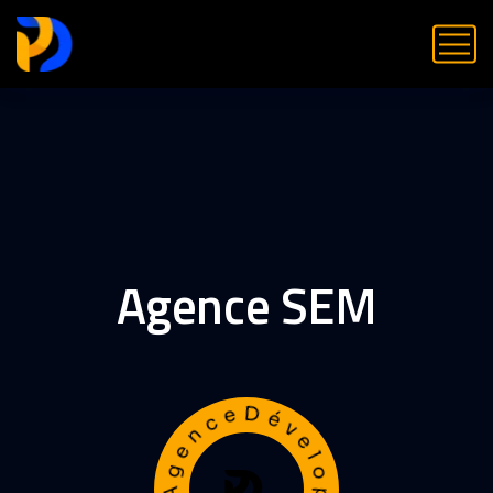
Agence SEM
AgenceDéveloppementWeb