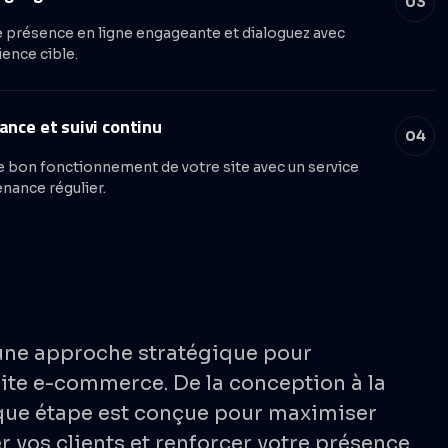
03
 présence en ligne engageante et dialoguez avec
ience cible.
nce et suivi continu
04
e bon fonctionnement de votre site avec un service
nance régulier.
ne approche stratégique pour
ite e-commerce. De la conception à la
ue étape est conçue pour maximiser
er vos clients et renforcer votre présence