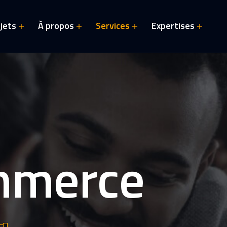
jets
À propos
Services
Expertises
mmerce