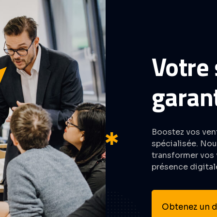
Votre
garant
Boostez vos ven
spécialisée. Nou
transformer vos v
présence digital
Obtenez un de