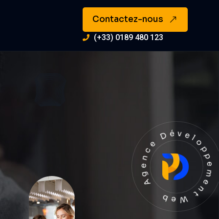
Contactez-nous
(+33) 0189 480 123
Agence Développement We