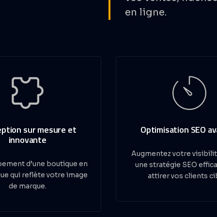
en ligne.
ption sur mesure et
Optimisation SEO a
innovante
Augmentez votre visibilit
ement d’une boutique en
une stratégie SEO effic
que qui reflète votre image
attirer vos clients ci
de marque.