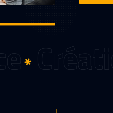
Création 