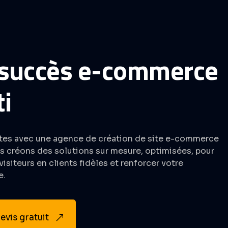
 succès e-commerce
i
tes avec une agence de création de site e-commerce
s créons des solutions sur mesure, optimisées, pour
isiteurs en clients fidèles et renforcer votre
e.
vis gratuit