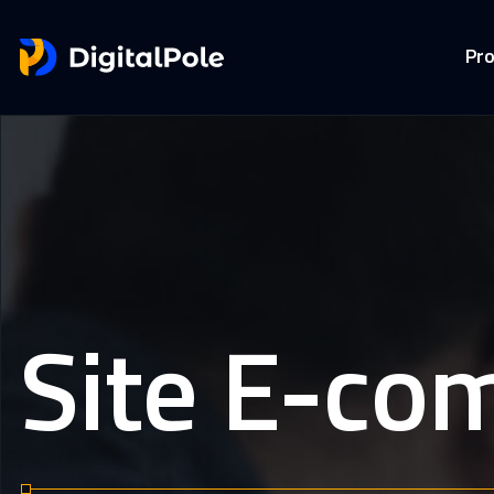
Pro
Site E-co