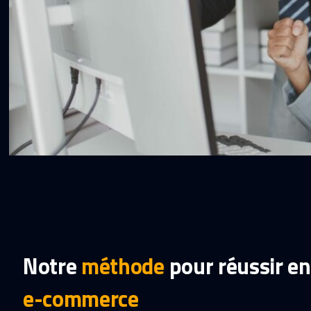
Notre
méthode
pour
réussir
en
e-commerce