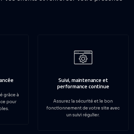
vancée
Suivi, maintenance et
performance continue
é grâce à
Assurez la sécurité et le bon
ace pour
fonctionnement de votre site avec
bles.
un suivi régulier.