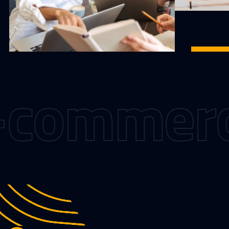
ommerce