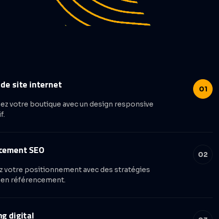
de site internet
01
z votre boutique avec un design responsive
f.
cement SEO
02
 votre positionnement avec des stratégies
 en référencement.
g digital