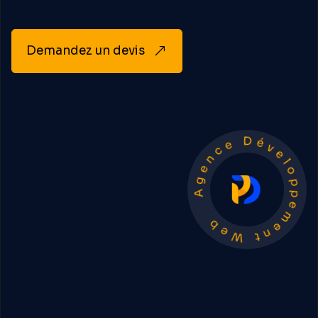
Demandez un devis
Agence Développement Web