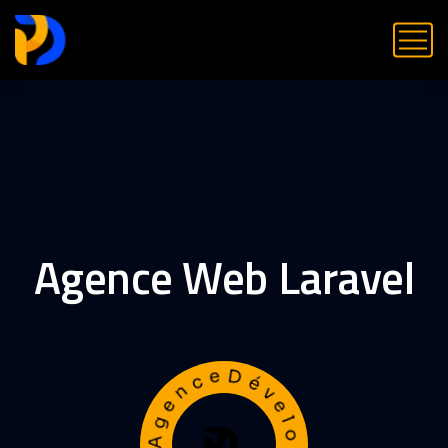
Agence Web Laravel
AgenceDéveloppementWeb