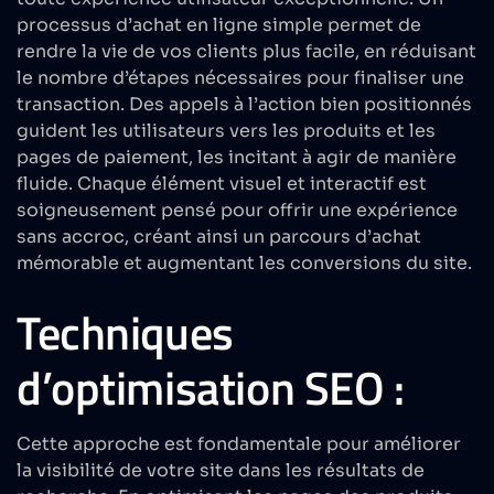
processus d’achat en ligne simple permet de
rendre la vie de vos clients plus facile, en réduisant
le nombre d’étapes nécessaires pour finaliser une
transaction. Des appels à l’action bien positionnés
guident les utilisateurs vers les produits et les
pages de paiement, les incitant à agir de manière
fluide. Chaque élément visuel et interactif est
soigneusement pensé pour offrir une expérience
sans accroc, créant ainsi un
parcours d’achat
mémorable et augmentant les conversions du site.
Techniques
d’optimisation SEO :
Cette approche est fondamentale pour améliorer
la visibilité de votre site dans les résultats de