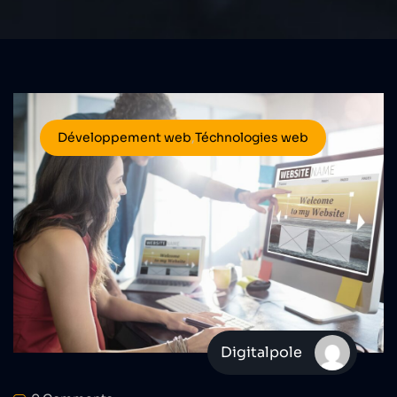
Développement web
,
Téchnologies web
Digitalpole